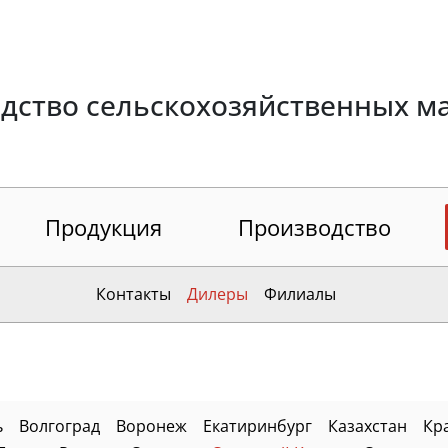
дство сельскохозяйственных м
Продукция
Производство
Контакты
Дилеры
Филиалы
ь
Волгоград
Воронеж
Екатиринбург
Казахстан
Кр