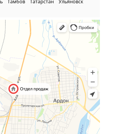
ь
Тамбов
Татарстан
Ульяновск