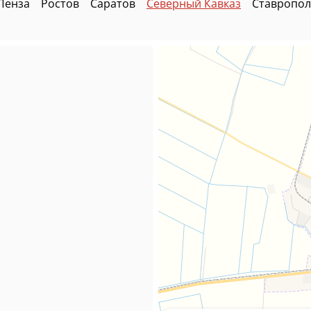
Пенза
Ростов
Саратов
Северный Кавказ
Ставропол